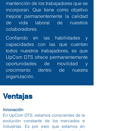
mantención de los trabajadores que se
incorporan. Que tiene como objetivo
mejorar permanentemente la calidad
de vida laboral de nuestros
colaboradores.
Confiando en las habilidades y
capacidades con las que cuentan
todos nuestros trabajadores, es que
UpCom DTS ofrece permanentemente
oportunidades de movilidad y
crecimiento dentro de nuestra
organización.
Ventajas
Innovación
En UpCom DTS, estamos conscientes de la
evolución constante de los mercados e
industrias. Es por esto que estamos en