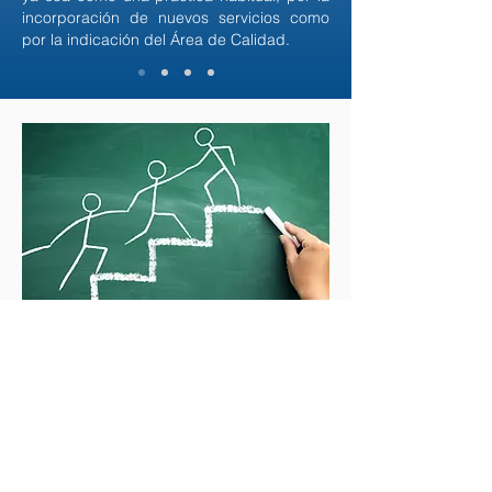
incorporación de nuevos servicios como
por la indicación del Área de Calidad.
Selección de nuestro personal
Usamos estándares de reclutamiento
que nos permitan seleccionar a las
personas que demuestran una