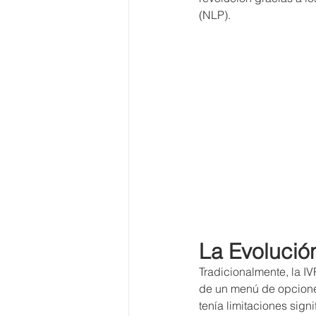
(NLP). 
La Evolución
Tradicionalmente, la I
de un menú de opciones
tenía limitaciones sign