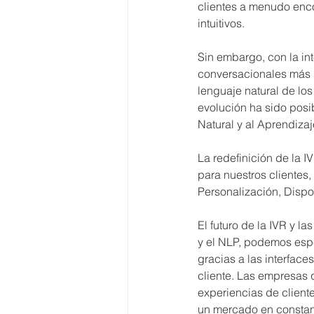
clientes a menudo enco
intuitivos.
Sin embargo, con la int
conversacionales más s
lenguaje natural de lo
evolución ha sido pos
Natural y al Aprendiza
La redefinición de la 
para nuestros clientes
Personalización, Dispo
El futuro de la IVR y l
y el NLP, podemos espe
gracias a las interface
cliente. Las empresas 
experiencias de client
un mercado en constan