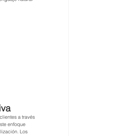
iva
lientes a través 
ste enfoque 
lización. Los 