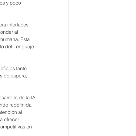
tos y poco 
ia interfaces 
onder al 
 humana. Esta 
to del Lenguaje 
ficios tanto 
s de espera, 
sarrollo de la IA 
ndo redefinida 
tención al 
a ofrecer 
competitivas en 