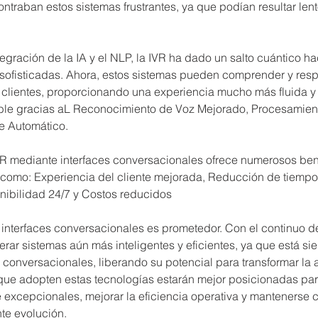
ntraban estos sistemas frustrantes, ya que podían resultar len
egración de la IA y el NLP, la IVR ha dado un salto cuántico hac
ofisticadas. Ahora, estos sistemas pueden comprender y resp
s clientes, proporcionando una experiencia mucho más fluida y
ible gracias aL Reconocimiento de Voz Mejorado, Procesamien
je Automático.
IVR mediante interfaces conversacionales ofrece numerosos bene
, como:
Experiencia del cliente mejorada, Reducción de tiempo
nibilidad 24/7 y Costos reducidos
as interfaces conversacionales es prometedor. Con el continuo de
rar sistemas aún más inteligentes y eficientes, ya que está sie
s conversacionales, liberando su potencial para transformar la a
que adopten estas tecnologías estarán mejor posicionadas par
e excepcionales, mejorar la eficiencia operativa y mantenerse 
te evolución.