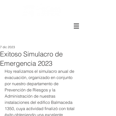
Más de 1600 colaboradores.
Más de 8.000 metros cuadrados
Presentes en Perú, Santiago y
Valparaíso
7 dic 2023
Exitoso Simulacro de
Emergencia 2023
Hoy realizamos el simulacro anual de 
evacuación, organizado en conjunto 
por nuestro departamento de 
Prevención de Riesgos y la 
Administración de nuestras 
instalaciones del edifico Balmaceda 
1350, cuya actividad finalizó con total 
éxito obteniendo una excelente 