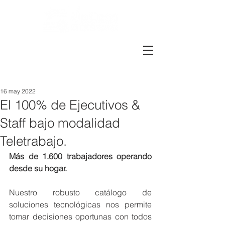
Más de 1600 colaboradores.
Más de 8.000 metros cuadrados
Presentes en Perú, Santiago y
Valparaíso
16 may 2022
El 100% de Ejecutivos &
Staff bajo modalidad
Teletrabajo.
Más de 1.600 trabajadores operando 
desde su hogar.
Nuestro robusto catálogo de 
soluciones tecnológicas nos permite 
tomar decisiones oportunas con todos 