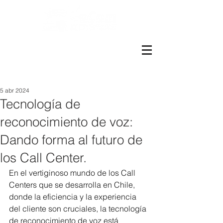
Más de 1600 colaboradores.
Más de 8.000 metros cuadrados
Presentes en Perú, Santiago y
Valparaíso
5 abr 2024
Tecnología de
reconocimiento de voz:
Dando forma al futuro de
los Call Center.
En el vertiginoso mundo de los Call 
Centers que se desarrolla en Chile, 
donde la eficiencia y la experiencia 
del cliente son cruciales, la tecnología 
de reconocimiento de voz está 