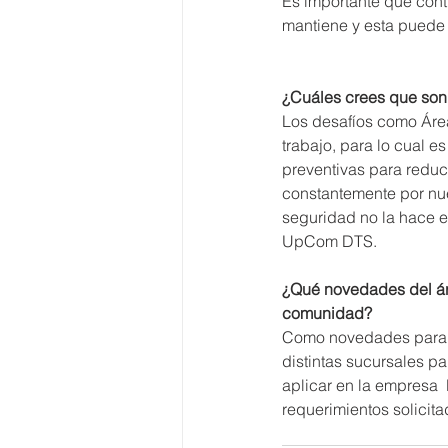
Es importante que con
mantiene y esta puede a
¿Cuáles crees que son
Los desafíos como Área
trabajo, para lo cual 
preventivas para reduci
constantemente por nue
seguridad no la hace e
UpCom DTS.
¿Qué novedades del ár
comunidad?
Como novedades para e
distintas sucursales pa
aplicar en la empresa  
requerimientos solicita