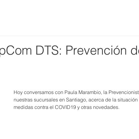
Home
Quiénes somos
Soluciones
Contacto
pCom DTS: Prevención d
Hoy conversamos con Paula Marambio, la Prevencionist
nuestras sucursales en Santiago, acerca de la situación 
medidas contra el COVID19 y otras novedades.