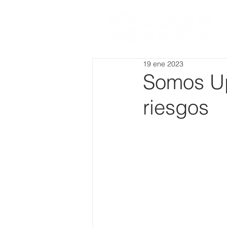
19 ene 2023
Somos U
riesgos