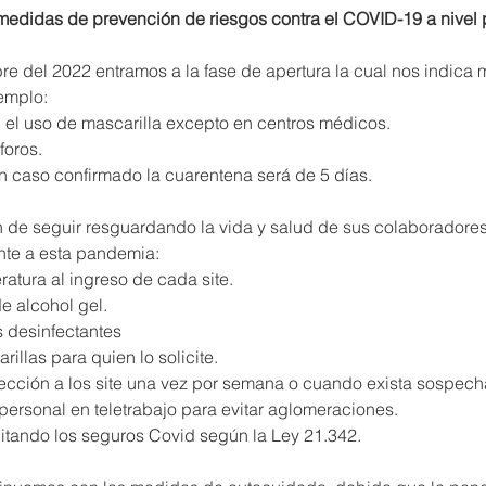
medidas de prevención de riesgos contra el COVID-19 a nivel p
bre del 2022 entramos a la fase de apertura la cual nos indica 
emplo:  
n el uso de mascarilla excepto en centros médicos.   
foros.  
un caso confirmado la cuarentena será de 5 días.
de seguir resguardando la vida y salud de sus colaboradores
nte a esta pandemia:
ratura al ingreso de cada site.
e alcohol gel.
as desinfectantes 
rillas para quien lo solicite.
nfección a los site una vez por semana o cuando exista sospec
 personal en teletrabajo para evitar aglomeraciones.
icitando los seguros Covid según la Ley 21.342.