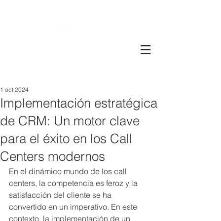
Más de 1600 colaboradores.
Más de 8.000 metros cuadrados
Presentes en Perú, Santiago y
Valparaíso
1 oct 2024
Implementación estratégica
de CRM: Un motor clave
para el éxito en los Call
Centers modernos
En el dinámico mundo de los call 
centers, la competencia es feroz y la 
satisfacción del cliente se ha 
convertido en un imperativo. En este 
contexto, la implementación de un 