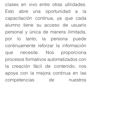
clases en vivo entre otras utilidades. 
Esto abre una oportunidad a la 
capacitación continua, ya que cada 
alumno tiene su acceso de usuario 
personal y única de manera ilimitada, 
por lo tanto, la persona puede 
continuamente reforzar la información 
que necesite. Nos proporciona 
procesos formativos automatizados con 
la creación fácil de contenido, nos 
apoya con la mejora continua en las 
competencias de nuestros 
colaboradores.
¿Cómo se asegura de que el personal 
de formación y calidad tenga las 
habilidades necesarias para 
desempeñar sus funciones?
Habiendo establecido las habilidades 