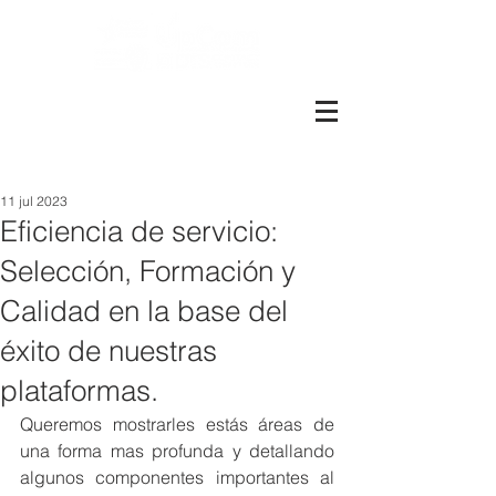
Más de 1600 colaboradores.
Más de 8.000 metros cuadrados
Presentes en Perú, Santiago y
Valparaíso
11 jul 2023
Eficiencia de servicio:
Selección, Formación y
Calidad en la base del
éxito de nuestras
plataformas.
Queremos mostrarles estás áreas de 
una forma mas profunda y detallando 
algunos componentes importantes al 