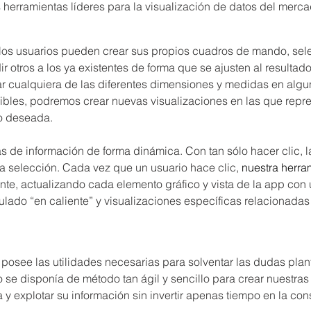
 herramientas líderes para la visualización de datos del merca
 los usuarios pueden crear sus propios cuadros de mando, sel
ir otros a los ya existentes de forma que se ajusten al resulta
ltar cualquiera de las diferentes dimensiones y medidas en algun
nibles, podremos crear nuevas visualizaciones en las que repre
o deseada.
tas de información de forma dinámica. Con tan sólo hacer clic, l
 selección. Cada vez que un usuario hace clic, 
nuestra herra
e, actualizando cada elemento gráfico y vista de la app con 
lado “en caliente” y visualizaciones específicas relacionadas 
 posee las utilidades necesarias para solventar las dudas plan
 se disponía de método tan ágil y sencillo para crear nuestras
y explotar su información sin invertir apenas tiempo en la con