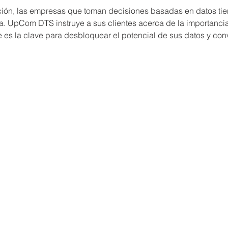
ación, las empresas que toman decisiones basadas en datos tie
iva. UpCom DTS instruye a sus clientes acerca de la importanci
ue es la clave para desbloquear el potencial de sus datos y conv