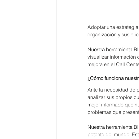
Adoptar una estrategia
organización y sus clie
Nuestra herramienta BI
visualizar información 
mejora en el Call Cente
¿Cómo funciona 
nuestr
Ante la necesidad de p
analizar sus propios 
mejor informado que nu
problemas que presenta
Nuestra herramienta BI
potente del mundo. Esto