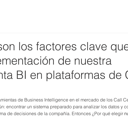
Home
Quiénes somos
Soluciones
Contacto
on los factores clave que
lementación de nuestra
ta BI en plataformas de 
amientas de Business Intelligence en el mercado de los Call Ce
n: encontrar un sistema preparado para analizar los datos y co
 toma de decisiones de la compañía. Entonces ¿Por qué elegir 
n