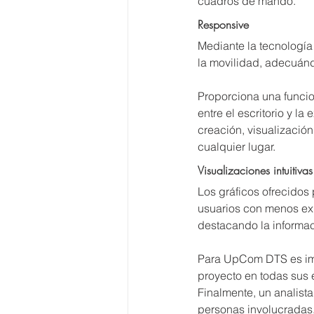
cuadros de mando.
Responsive
Mediante la tecnología
la movilidad, adecuánd
Proporciona una funcio
entre el escritorio y la
creación, visualización
cualquier lugar.
Visualizaciones intuitivas
Los gráficos ofrecidos 
usuarios con menos exp
destacando la informac
Para UpCom DTS es impo
proyecto en todas sus 
Finalmente, un analista
personas involucradas