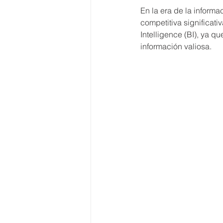
En la era de la inform
competitiva significat
Intelligence (BI), ya q
información valiosa.