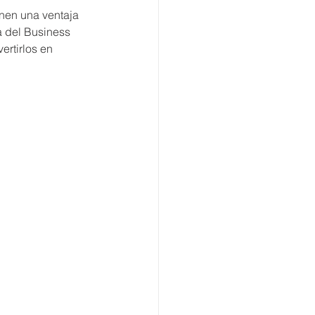
nen una ventaja 
a del Business 
ertirlos en 