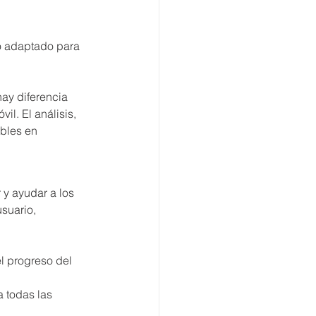
o adaptado para 
ay diferencia 
il. El análisis, 
bles en 
 y ayudar a los 
suario, 
l progreso del 
a todas las 