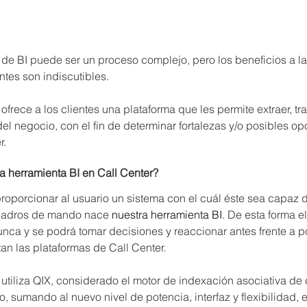
 de BI puede ser un proceso complejo, pero los beneficios a la
ntes son indiscutibles.
 ofrece a los clientes una plataforma que les permite extraer, tr
del negocio, con el fin de determinar fortalezas y/o posibles o
r.
a herramienta BI en Call Center
?
roporcionar al usuario un sistema con el cuál éste sea capaz 
cuadros de mando nace 
nuestra herramienta BI
. De esta forma e
nca y se podrá tomar decisiones y reaccionar antes frente a p
n las plataformas de Call Center.
 utiliza QIX, considerado el motor de indexación asociativa de
, sumando al nuevo nivel de potencia, interfaz y flexibilidad, es