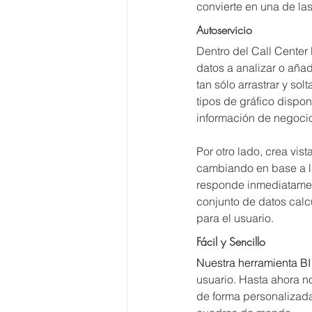
convierte en una de las
Autoservicio
Dentro del Call Center
datos a analizar o añad
tan sólo arrastrar y so
tipos de gráfico dispo
información de negoci
Por otro lado, crea vis
cambiando en base a la
responde inmediatament
conjunto de datos calcu
para el usuario.
Fácil y Sencillo
Nuestra herramienta BI
usuario. Hasta ahora no
de forma personalizada 