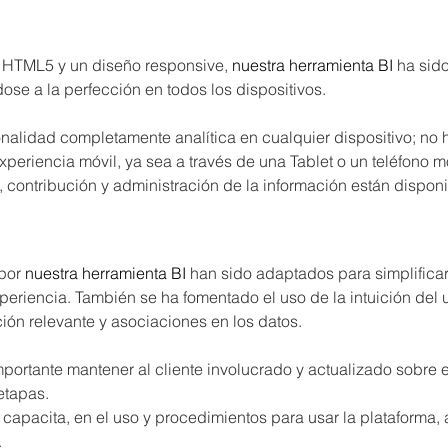
 HTML5 y un diseño responsive, 
nuestra herramienta BI
 ha sid
ose a la perfección en todos los dispositivos.
nalidad completamente analítica en cualquier dispositivo; no h
 experiencia móvil, ya sea a través de una Tablet o un teléfono móv
, contribución y administración de la información están disponi
por 
nuestra herramienta BI
 han sido adaptados para simplificar
eriencia. También se ha fomentado el uso de la intuición del u
ión relevante y asociaciones en los datos.
rtante mantener al cliente involucrado y actualizado sobre e
etapas.
 capacita, en el uso y procedimientos para usar la plataforma, 
.